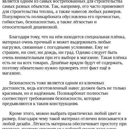
является одним из самых востребованных для строительства
самых разных объектов. Так, например, его часто применяют
для строительства теплиц, а также навесов любых размеров.
Популярность поликарбоната обусловлена его прочностью,
гибкостью, безопасностью, а также лёгкостью и
относительной дешевизной.
Благодаря тому, что на нём находится специальная плёнка,
материал очень прочный и может выдерживать любые
нагрузки, связанные с погодными условиями. Ему не
страшен, ни снег, ни дождь, ни град. Однако следует быть
очень внимательным при его выборе в магазине. Такая плёнка
есть не на всех товарах. Дешёвые врядли будут её содержать,
поэтому обязательно нужно проверять этот факт ещё в
магазине.
Безопасность тоже является одним из ключевых
достоинств, ведь изготовленный навес должен быть не только
красивым, но и надёжным. Поликарбонат полностью
соотвествует требованиям безопасности, которые
предъявляются к таким конструкциям.
Кроме этого, можно выбрать практически любой цвет и
размер, благодаря чему такой материал отлично вписывается в
любой дизайн. Лёгкость материала обеспечивает простоту при
монтаже, поэтому справиться с работой может даже один