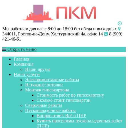
Мы работаем для вас с 8:00 до 18:00 без обеда и выходных
344011, Ростов-на-Дону, Халтуринский 4а, офис 14
8 (909)
421-46-61
Открыть меню
Главная
Компания
Наши друзья
Наши услуги
Электромонтажные работы
Натяжные потолки
Монтаж гипсокартона
Стоимость работ по гипсокартону
Сколько стоит гипсокартон
Сварочные работы
Пусконаладочные работы
Вопрос-ответ. Всё о ПНР
Купить программы пусконаладочных работ
(ПНР)