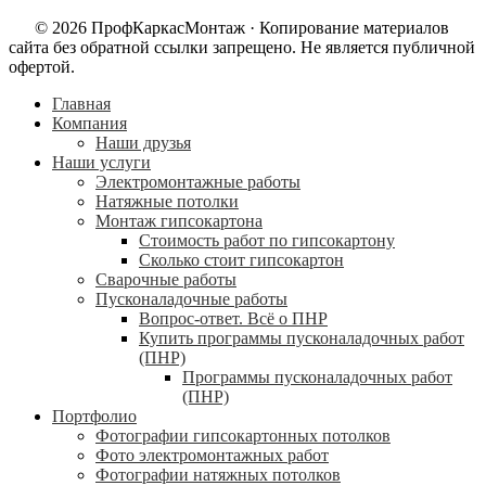
© 2026 ПрофКаркасМонтаж · Копирование материалов
сайта без обратной ссылки запрещено. Не является публичной
офертой.
Главная
Компания
Наши друзья
Наши услуги
Электромонтажные работы
Натяжные потолки
Монтаж гипсокартона
Стоимость работ по гипсокартону
Сколько стоит гипсокартон
Сварочные работы
Пусконаладочные работы
Вопрос-ответ. Всё о ПНР
Купить программы пусконаладочных работ
(ПНР)
Программы пусконаладочных работ
(ПНР)
Портфолио
Фотографии гипсокартонных потолков
Фото электромонтажных работ
Фотографии натяжных потолков