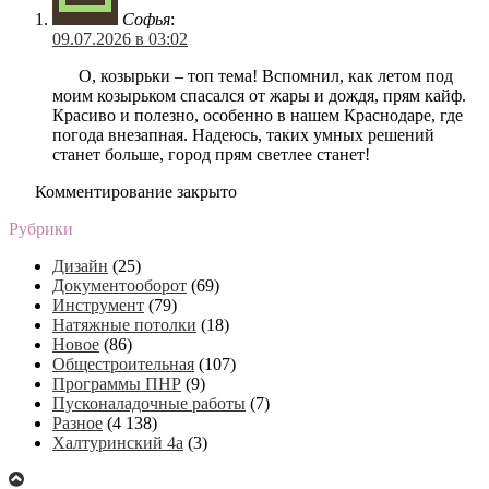
Софья
:
09.07.2026 в 03:02
О, козырьки – топ тема! Вспомнил, как летом под
моим козырьком спасался от жары и дождя, прям кайф.
Красиво и полезно, особенно в нашем Краснодаре, где
погода внезапная. Надеюсь, таких умных решений
станет больше, город прям светлее станет!
Комментирование закрыто
Рубрики
Дизайн
(25)
Документооборот
(69)
Инструмент
(79)
Натяжные потолки
(18)
Новое
(86)
Общестроительная
(107)
Программы ПНР
(9)
Пусконаладочные работы
(7)
Разное
(4 138)
Халтуринский 4а
(3)