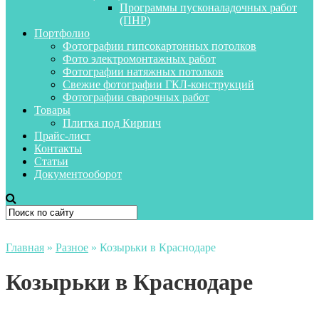
Программы пусконаладочных работ
(ПНР)
Портфолио
Фотографии гипсокартонных потолков
Фото электромонтажных работ
Фотографии натяжных потолков
Свежие фотографии ГКЛ-конструкций
Фотографии сварочных работ
Товары
Плитка под Кирпич
Прайс-лист
Контакты
Статьи
Документооборот
Главная
»
Разное
»
Козырьки в Краснодаре
Козырьки в Краснодаре