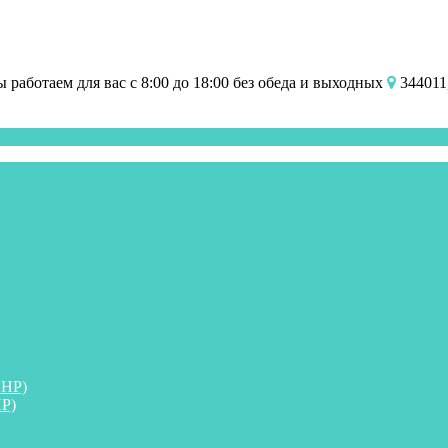
работаем для вас с 8:00 до 18:00 без обеда и выходных
344011,
ПНР)
Р)