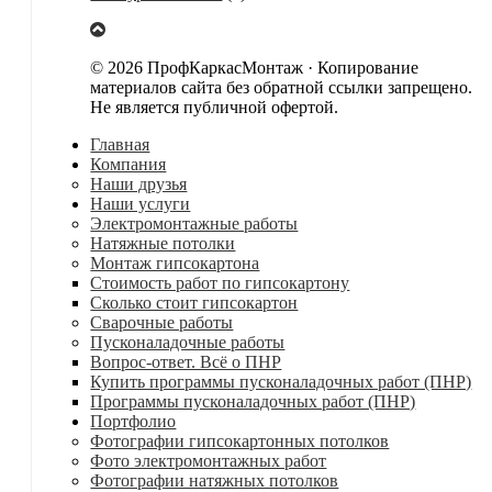
© 2026 ПрофКаркасМонтаж · Копирование
материалов сайта без обратной ссылки запрещено.
Не является публичной офертой.
Главная
Компания
Наши друзья
Наши услуги
Электромонтажные работы
Натяжные потолки
Монтаж гипсокартона
Стоимость работ по гипсокартону
Сколько стоит гипсокартон
Сварочные работы
Пусконаладочные работы
Вопрос-ответ. Всё о ПНР
Купить программы пусконаладочных работ (ПНР)
Программы пусконаладочных работ (ПНР)
Портфолио
Фотографии гипсокартонных потолков
Фото электромонтажных работ
Фотографии натяжных потолков