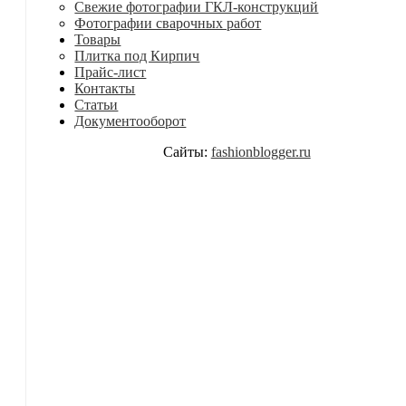
Свежие фотографии ГКЛ-конструкций
Фотографии сварочных работ
Товары
Плитка под Кирпич
Прайс-лист
Контакты
Статьи
Документооборот
Сайты:
fashionblogger.ru