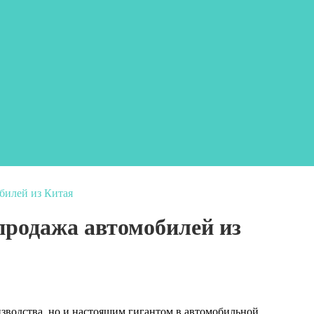
билей из Китая
продажа автомобилей из
зводства, но и настоящим гигантом в автомобильной