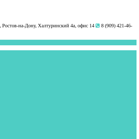
 Ростов-на-Дону, Халтуринский 4а, офис 14
8 (909) 421-46-