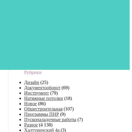
Рубрики
Дизайн
(25)
Документооборот
(69)
Инструмент
(79)
Натяжные потолки
(18)
Новое
(86)
Общестроительная
(107)
Программы ПНР
(9)
Пусконаладочные работы
(7)
Разное
(4 138)
Халтуринский 4а
(3)