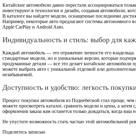
Китайские автомобили давно перестали ассоциироваться тольк
инвестируют в технологии и дизайн, создавая автомобили, ко
В каталоге вы найдете модели, оснащенные последними достиж
Например, некоторые авто предлагают системы автономного в
Apple CarPlay и Android Auto.
Индивидуальность и стиль: выбор для каж
Каждый автомобиль — это отражение личности его владельца. 
стандартные модели, но и уникальные версии, которые подчер
продуманные детали — все это делает китайские автомобили пр
можете выбрать авто с уникальной отделкой или дополнитель
незабываемой.
Доступность и удобство: легкость покупк
Процесс покупки автомобиля из Поднебесной стал проще, чем 
можете просмотреть каталог, сравнить модели и цены, а затем с
оформления заказа вам останется только дождаться, когда ваш 
Не упустите возможность стать частью этой автомобильной р
Поделитесь записью