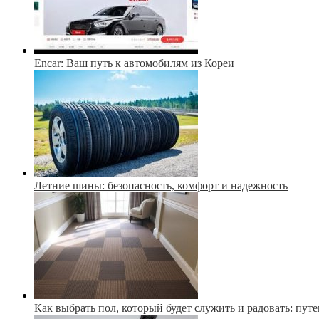
Encar: Ваш путь к автомобилям из Кореи
Летние шины: безопасность, комфорт и надежность
Как выбрать пол, который будет служить и радовать: пу