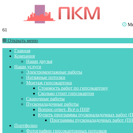
Мы 
61
Открыть меню
Главная
Компания
Наши друзья
Наши услуги
Электромонтажные работы
Натяжные потолки
Монтаж гипсокартона
Стоимость работ по гипсокартону
Сколько стоит гипсокартон
Сварочные работы
Пусконаладочные работы
Вопрос-ответ. Всё о ПНР
Купить программы пусконаладочных работ (
Программы пусконаладочных работ (ПН
Портфолио
Фотографии гипсокартонных потолков