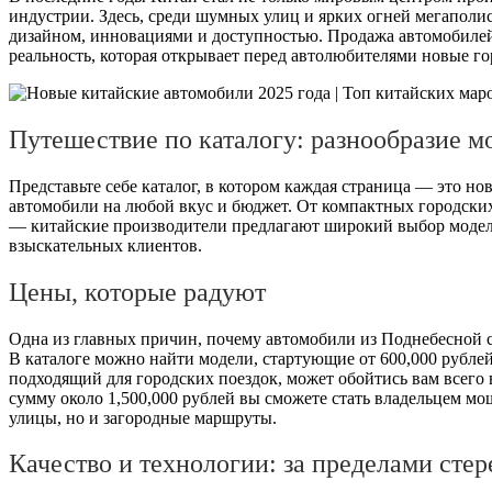
индустрии. Здесь, среди шумных улиц и ярких огней мегаполи
дизайном, инновациями и доступностью. Продажа автомобиле
реальность, которая открывает перед автолюбителями новые г
Путешествие по каталогу: разнообразие м
Представьте себе каталог, в котором каждая страница — это но
автомобили на любой вкус и бюджет. От компактных городски
— китайские производители предлагают широкий выбор моделе
взыскательных клиентов.
Цены, которые радуют
Одна из главных причин, почему автомобили из Поднебесной 
В каталоге можно найти модели, стартующие от 600,000 рубле
подходящий для городских поездок, может обойтись вам всего в
сумму около 1,500,000 рублей вы сможете стать владельцем мо
улицы, но и загородные маршруты.
Качество и технологии: за пределами сте