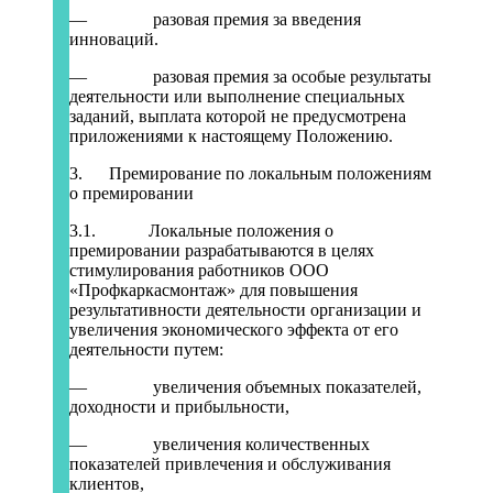
— разовая премия за введения
инноваций.
— разовая премия за особые результаты
деятельности или выполнение специальных
заданий, выплата которой не предусмотрена
приложениями к настоящему Положению.
3. Премирование по локальным положениям
о премировании
3.1. Локальные положения о
премировании разрабатываются в целях
стимулирования работников ООО
«Профкаркасмонтаж» для повышения
результативности деятельности организации и
увеличения экономического эффекта от его
деятельности путем:
— увеличения объемных показателей,
доходности и прибыльности,
— увеличения количественных
показателей привлечения и обслуживания
клиентов,