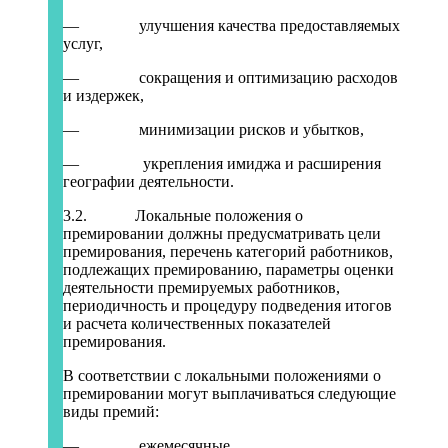
— улучшения качества предоставляемых
услуг,
— сокращения и оптимизацию расходов
и издержек,
— минимизации рисков и убытков,
— укрепления имиджа и расширения
географии деятельности.
3.2. Локальные положения о
премировании должны предусматривать цели
премирования, перечень категорий работников,
подлежащих премированию, параметры оценки
деятельности премируемых работников,
периодичность и процедуру подведения итогов
и расчета количественных показателей
премирования.
В соответствии с локальными положениями о
премировании могут выплачиваться следующие
виды премий:
— ежемесячные,