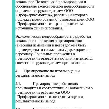
локального Положения о премировании и
обоснование экономической целесообразности
определяется руководителем ООО
«Профкаркасмонтаж», работники которого
подлежат премированию, руководителем ООО
«Профкаркасмонтаж» – распорядителем
источника финансирования.
Экономическая целесообразность разработки
локального положения о премировании
(внесения изменений в него) должна быть
подтверждена и согласована Директором по
персоналу. Локальные положения о
премировании разрабатываются и изменяются
совместно с руководителем организации.
4. Премирование по итогам оценки
результативности за год
4.1. Премирование работников
производится в соответствии с Положением о
премировании работников ООО
«Профкаркасмонтаж» по итогам оценки
результативности за год.