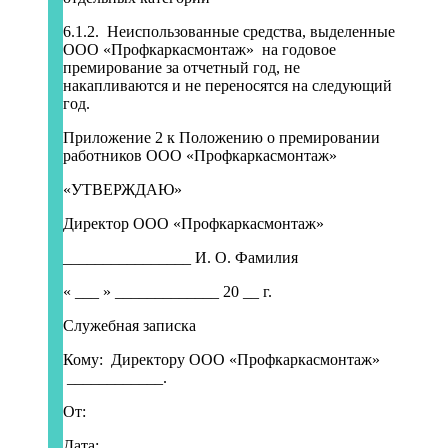
6.1.2. Неиспользованные средства, выделенные
ООО «Профкаркасмонтаж» на годовое
премирование за отчетный год, не
накапливаются и не переносятся на следующий
год.
Приложение 2 к Положению о премировании
работников ООО «Профкаркасмонтаж»
«УТВЕРЖДАЮ»
Директор ООО «Профкаркасмонтаж»
________________ И. О. Фамилия
« ___ » _____________ 20 __ г.
Служебная записка
Кому: Директору ООО «Профкаркасмонтаж»
____________.
От:
Дата: