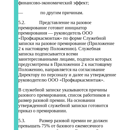
финансово-экономический эффект;
— по другим причинам.
5.2. Представление на разовое
премирование готовит инициатор
премирования — руководитель ООО
«Профкаркасмонтаж» по форме Служебной
записки на разовое премирование (Приложение
2 к настоящему Положению). Служебная
записка подписывается всеми
заинтересованными лицами, подписи которых
предусмотрены в Приложении 2 к настоящему
Положению, направляется на согласование
Директору по персоналу и далее на утверждение
руководителю ООО «Профкаркасмонтаж».
В служебной записке указываются причины
разового премирования, список работников и
размер разовой премии. На основании
утвержденной служебной записки готовится
приказ о премировании.
5.3. Размер разовой премии не должен
превышать 75% от базового ежемесячного