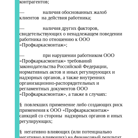
контрагентов;
— наличия обоснованных жалоб
клиентов на действия работника;
— наличия других факторов,
свидетельствующих о ненадлежащем поведении
работника по отношению к ООО
«Профкаркасмонтаж»;
— при нарушении работником ООО
«Профкаркасмонтаж» требований
законодательства Российской Федерации,
нормативных актов и иных регулирующих и
надзорных органов, а также внутренних
организационно-распорядительных и
регламентных документов ООО
«Профкаркасмонтаж», а также в случаях:
§ повлекших применение либо создающих риск
применения к ООО «Профкаркасмонтаж»
санкций со стороны надзорных органов и иных
регулирующих;
§ негативно влияющих (или потенциально
негативно влияющих) на финансовый результат