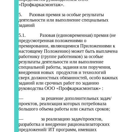
«Профкаркасмонтаж».
5. Разовая премия за особые результаты
деятельности или выполнение специальных
заданий
5.1. Разовая (единовременная) премия (не
предусмотренная положениями о
премировании, являющимися Приложениями к
настоящему Положению) может быть выплачена
работнику (группе работников) за особые
результаты деятельности или выполнение
специальной работы, задания или поручения,
внедрения новых продуктов и технологий
сверх должностных обязанностей, особо важных
заданий или срочных работ по заданию
руководства ООО «Профкаркасмонтаж» :
— за решение дополнительных задач/
проектов, реализация которых потребовала
большого объема работы или сжатых сроков;
— за реализацию задач/проектов,
разработка и внедрение рационализаторских
предложений/ ИТ программ, имевших