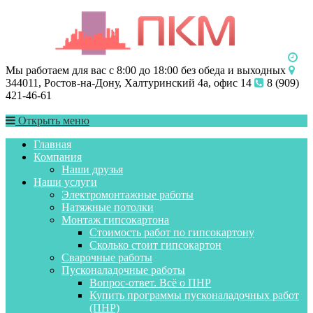
Мы работаем для вас с 8:00 до 18:00 без обеда и выходных
344011, Ростов-на-Дону, Халтуринский 4а, офис 14
8 (909)
421-46-61
Открыть меню
Главная
Компания
Наши друзья
Наши услуги
Электромонтажные работы
Натяжные потолки
Монтаж гипсокартона
Стоимость работ по гипсокартону
Сколько стоит гипсокартон
Сварочные работы
Пусконаладочные работы
Вопрос-ответ. Всё о ПНР
Купить программы пусконаладочных работ
(ПНР)