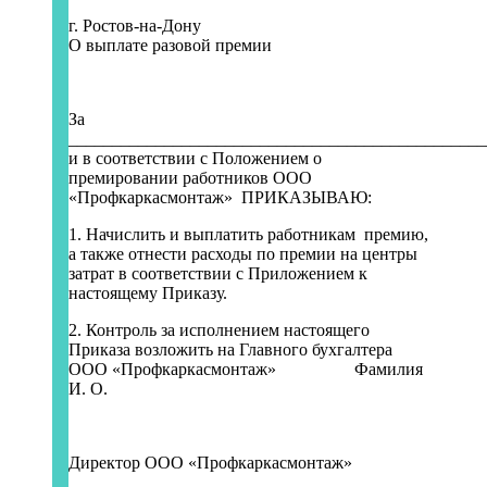
г. Ростов-на-Дону
О выплате разовой премии
За
________________________________________________
и в соответствии с Положением о
премировании работников ООО
«Профкаркасмонтаж» ПРИКАЗЫВАЮ:
1. Начислить и выплатить работникам премию,
а также отнести расходы по премии на центры
затрат в соответствии с Приложением к
настоящему Приказу.
2. Контроль за исполнением настоящего
Приказа возложить на Главного бухгалтера
ООО «Профкаркасмонтаж» Фамилия
И. О.
Директор ООО «Профкаркасмонтаж»