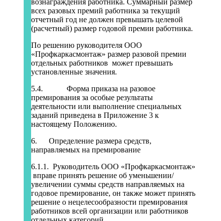
вознаграждения работника. Суммарный размер
всех разовых премий работника за текущий
отчетный год не должен превышать целевой
(расчетный) размер годовой премии работника.
По решению руководителя ООО
«Профкаркасмонтаж» размер разовой премии
отдельных работников может превышать
установленные значения.
5.4. Форма приказа на разовое
премирования за особые результаты
деятельности или выполнение специальных
заданий приведена в Приложение 3 к
настоящему Положению.
6. Определение размера средств,
направляемых на премирование
6.1.1. Руководитель ООО «Профкаркасмонтаж»
вправе принять решение об уменьшении/
увеличении суммы средств направляемых на
годовое премирование, он также может принять
решение о нецелесообразности премирования
работников всей организации или работников
отдельных категорий