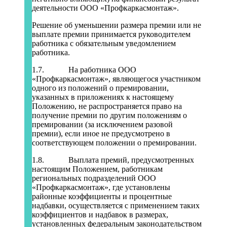
деятельности ООО «Профкаркасмонтаж».
Решение об уменьшении размера премии или не
выплате премии принимается руководителем
работника с обязательным уведомлением
работника.
1.7. На работника ООО
«Профкаркасмонтаж», являющегося участником
одного из положений о премировании,
указанных в приложениях к настоящему
Положению, не распространяется право на
получение премии по другим положениям о
премировании (за исключением разовой
премии), если иное не предусмотрено в
соответствующем положении о премировании.
1.8. Выплата премий, предусмотренных
настоящим Положением, работникам
региональных подразделений ООО
«Профкаркасмонтаж», где установлены
районные коэффициенты и процентные
надбавки, осуществляется с применением таких
коэффициентов и надбавок в размерах,
установленных федеральным законодательством