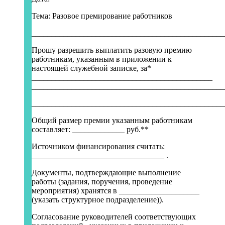
Тема: Разовое премирование работников
________________________________________________
Прошу разрешить выплатить разовую премию
работникам, указанным в приложении к
настоящей служебной записке, за*
_____________________________________________
________________________________________________
________________________________________________
Общий размер премии указанным работникам
составляет: _____________ руб.**
Источником финансирования считать:
_________________________________ .
Документы, подтверждающие выполнение
работы (задания, поручения, проведение
мероприятия) хранятся в ____________________
(указать структурное подразделение)).
Согласование руководителей соответствующих