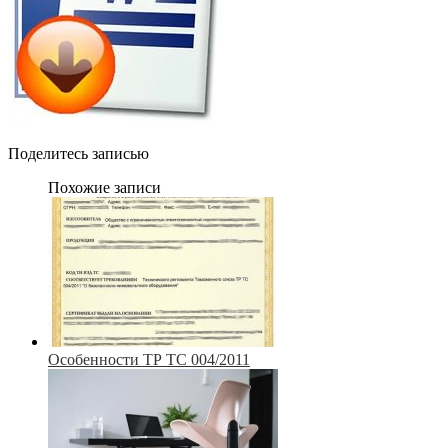
Поделитесь записью
Похожие записи
Особенности ТР ТС 004/2011