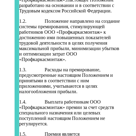
разработано на основании и в соответствии с
Трудовым кодексом Российской Федерации.
1.2. Положение направлено на создание
системы премирования, стимулирующей
работников ООО «Профкаркасмонтаж» к
достижению ими повышенных показателей
трудовой деятельности в целях получения
максимальной прибыли, минимизации убытков
и оптимизации затрат ООО
«Профкаркасмонтаж».
1.3. Расходы на премирование,
предусмотренные настоящим Положением и
принятыми в соответствии с ним
приложениями, учитываются в целях
налогообложения прибыли.
1.4. Выплата работникам ООО
«Профкаркасмонтаж» премии за счет средств
специального назначения или целевых
поступлений настоящим Положением не
регулируется.
1.5. Премия является