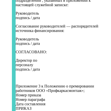
подразделений , указанных в приложении к
настоящей служебной записке:
Руководит
подпись / дата
Согласование руководителей — распорядителей
источника финансирования:
Руководит
подпись / дата
СОГЛАСОВАНО:
Директор по
персоналу
подпись / дата
Приложение 3 к Положению о премировании
работников ООО «Профкаркасмонтаж»;
Номер приказа
Номер параграфа
Дата составления
ПРИКАЗ