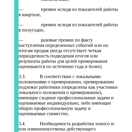
— премии исходя из показателей работы
в квартале,
— премии исходя из показателей работы
в полугодие,
— разовые премии по факту
наступления определенных событий или по
итогам продаж (когда отсутствует четкая
периодичность подведения итогов или
результаты работы для целей премирования
оцениваются по истечении года и более).
3.3. В соответствии с локальными
положениями о премировании, премированию
подлежат работники (определены как участники
локального положения о премировании),
имеющие сходные профессиональные задачи и
оцениваемые индивидуально, либо имеющие
общую профессиональную задачу и
оцениваемые совместно.
3.4. Необходимость разработки нового и/
или изменения/отмены действующего