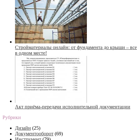
Стройматериалы онлайн: от фундамента до крыши – все
в одном месте!
Акт приёма-передачи исполнительной документации
Рубрики
Дизайн
(25)
Документооборот
(69)
Инструмент
(79)