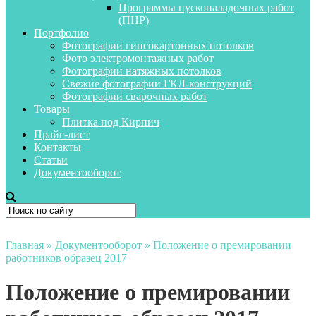
Программы пусконаладочных работ
(ПНР)
Портфолио
Фотографии гипсокартонных потолков
Фото электромонтажных работ
Фотографии натяжных потолков
Свежие фотографии ГКЛ-конструкций
Фотографии сварочных работ
Товары
Плитка под Кирпич
Прайс-лист
Контакты
Статьи
Документооборот
Главная
»
Документооборот
»
Положение о премировании
работников образец 2017
Положение о премировании