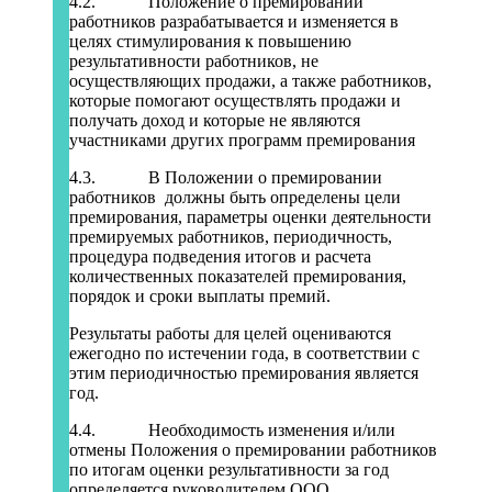
4.2. Положение о премировании
работников разрабатывается и изменяется в
целях стимулирования к повышению
результативности работников, не
осуществляющих продажи, а также работников,
которые помогают осуществлять продажи и
получать доход и которые не являются
участниками других программ премирования
4.3. В Положении о премировании
работников должны быть определены цели
премирования, параметры оценки деятельности
премируемых работников, периодичность,
процедура подведения итогов и расчета
количественных показателей премирования,
порядок и сроки выплаты премий.
Результаты работы для целей оцениваются
ежегодно по истечении года, в соответствии с
этим периодичностью премирования является
год.
4.4. Необходимость изменения и/или
отмены Положения о премировании работников
по итогам оценки результативности за год
определяется руководителем ООО