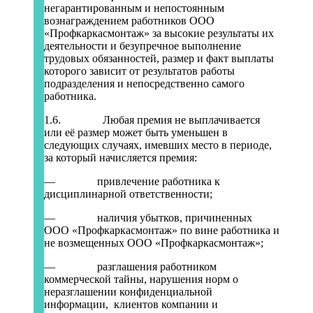
негарантированным и непостоянным
вознаграждением работников ООО
«Профкаркасмонтаж» за высокие результаты их
деятельности и безупречное выполнение
трудовых обязанностей, размер и факт выплаты
которого зависит от результатов работы
подразделения и непосредственно самого
работника.
1.6. Любая премия не выплачивается
или её размер может быть уменьшен в
следующих случаях, имевших место в периоде,
за который начисляется премия:
— привлечение работника к
дисциплинарной ответственности;
— наличия убытков, причиненных
ООО «Профкаркасмонтаж» по вине работника и
не возмещенных ООО «Профкаркасмонтаж»;
— разглашения работником
коммерческой тайны, нарушения норм о
неразглашении конфиденциальной
информации, клиентов компании и