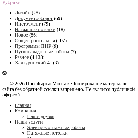
Рубрики
Дизайн
(25)
Документооборот
(69)
Инструмент
(79)
Натяжные потолки
(18)
Новое
(86)
Общестроительная
(107)
Программы ПНР
(9)
Пусконаладочные работы
(7)
Разное
(4 138)
Халтуринский 4а
(3)
© 2026 ПрофКаркасМонтаж · Копирование материалов
сайта без обратной ссылки запрещено. Не является публичной
офертой.
Главная
Компания
Наши друзья
Наши услуги
Электромонтажные работы
Натяжные потолки