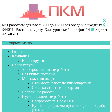
Мы работаем для вас с 8:00 до 18:00 без обеда и выходных
344011, Ростов-на-Дону, Халтуринский 4а, офис 14
8 (909)
421-46-61
Открыть меню
Главная
Компания
Наши друзья
Наши услуги
Электромонтажные работы
Натяжные потолки
Монтаж гипсокартона
Стоимость работ по гипсокартону
Сколько стоит гипсокартон
Сварочные работы
Пусконаладочные работы
Вопрос-ответ. Всё о ПНР
Купить программы пусконаладочных работ
(ПНР)