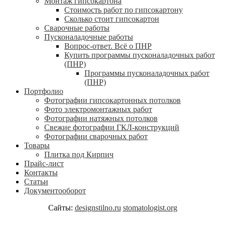
Монтаж гипсокартона
Стоимость работ по гипсокартону
Сколько стоит гипсокартон
Сварочные работы
Пусконаладочные работы
Вопрос-ответ. Всё о ПНР
Купить программы пусконаладочных работ
(ПНР)
Программы пусконаладочных работ
(ПНР)
Портфолио
Фотографии гипсокартонных потолков
Фото электромонтажных работ
Фотографии натяжных потолков
Свежие фотографии ГКЛ-конструкций
Фотографии сварочных работ
Товары
Плитка под Кирпич
Прайс-лист
Контакты
Статьи
Документооборот
Сайты:
designstilno.ru
stomatologist.org