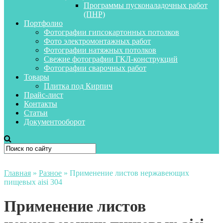
Программы пусконаладочных работ
(ПНР)
Портфолио
Фотографии гипсокартонных потолков
Фото электромонтажных работ
Фотографии натяжных потолков
Свежие фотографии ГКЛ-конструкций
Фотографии сварочных работ
Товары
Плитка под Кирпич
Прайс-лист
Контакты
Статьи
Документооборот
Главная
»
Разное
»
Применение листов нержавеющих
пищевых aisi 304
Применение листов