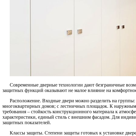
Современные дверные технологии дают безграничные возм
защитных функций оказывают не малое влияние на комфортнос
Расположение. Входные двери можно разделить на группы:
многоквартирных домов; с лестничных площадок. К наружным
требования – стойкость конструкционного материала к атмосф
характеристики, единый стиль с внешним фасадом. Для индив
защитных показателей.
Классы защиты. Степени защиты готовых к установке двер