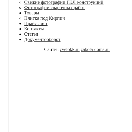
Свежие фотографии ГКЛ-конструкций
Фотографии сварочных работ
Товары
Плитка под Кирпич
Прайс-лист
Контакты
Статьи
Документооборот
Сайты:
cvetokk.ru
zabota-doma.ru