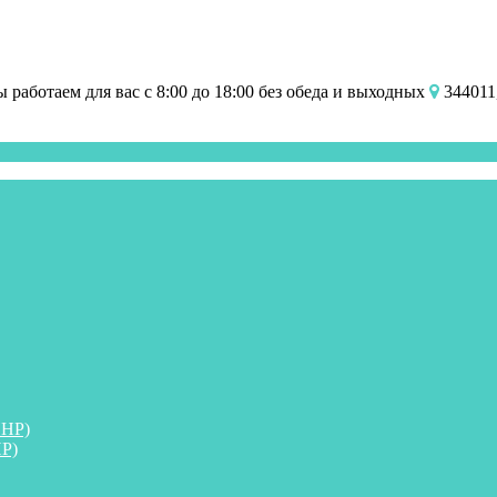
работаем для вас с 8:00 до 18:00 без обеда и выходных
344011,
ПНР)
Р)