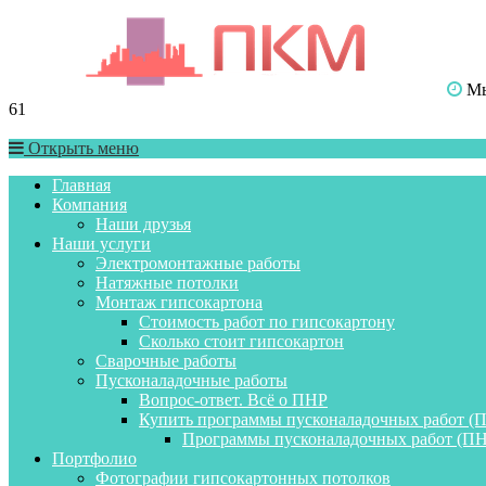
Мы 
61
Открыть меню
Главная
Компания
Наши друзья
Наши услуги
Электромонтажные работы
Натяжные потолки
Монтаж гипсокартона
Стоимость работ по гипсокартону
Сколько стоит гипсокартон
Сварочные работы
Пусконаладочные работы
Вопрос-ответ. Всё о ПНР
Купить программы пусконаладочных работ (
Программы пусконаладочных работ (ПН
Портфолио
Фотографии гипсокартонных потолков