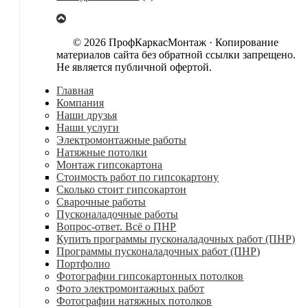
© 2026 ПрофКаркасМонтаж · Копирование
материалов сайта без обратной ссылки запрещено.
Не является публичной офертой.
Главная
Компания
Наши друзья
Наши услуги
Электромонтажные работы
Натяжные потолки
Монтаж гипсокартона
Стоимость работ по гипсокартону
Сколько стоит гипсокартон
Сварочные работы
Пусконаладочные работы
Вопрос-ответ. Всё о ПНР
Купить программы пусконаладочных работ (ПНР)
Программы пусконаладочных работ (ПНР)
Портфолио
Фотографии гипсокартонных потолков
Фото электромонтажных работ
Фотографии натяжных потолков