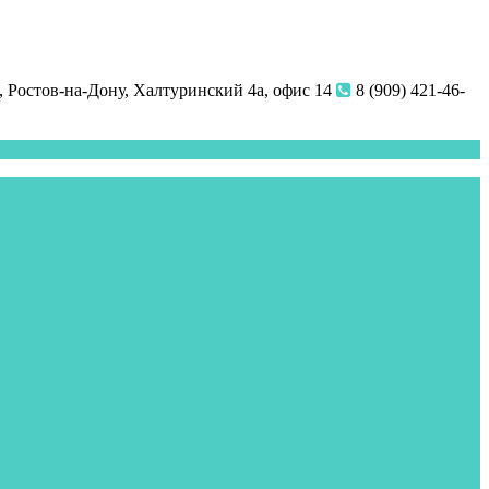
 Ростов-на-Дону, Халтуринский 4а, офис 14
8 (909) 421-46-