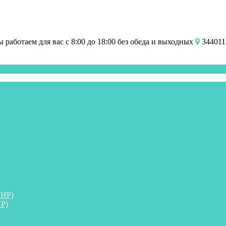
работаем для вас с 8:00 до 18:00 без обеда и выходных
344011,
ПНР)
Р)