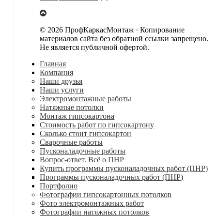
© 2026 ПрофКаркасМонтаж · Копирование
материалов сайта без обратной ссылки запрещено.
Не является публичной офертой.
Главная
Компания
Наши друзья
Наши услуги
Электромонтажные работы
Натяжные потолки
Монтаж гипсокартона
Стоимость работ по гипсокартону
Сколько стоит гипсокартон
Сварочные работы
Пусконаладочные работы
Вопрос-ответ. Всё о ПНР
Купить программы пусконаладочных работ (ПНР)
Программы пусконаладочных работ (ПНР)
Портфолио
Фотографии гипсокартонных потолков
Фото электромонтажных работ
Фотографии натяжных потолков