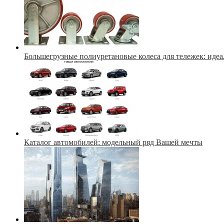
Большегрузные полиуретановые колеса для тележек: идеа
Каталог автомобилей: модельный ряд Вашей мечты