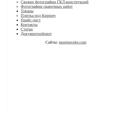
Свежие фотографии ГКЛ-конструкций
Фотографии сварочных работ
Товары
Плитка под Кирпич
Прайс-лист
Контакты
Статьи
Документооборот
Сайты:
moretraveler.com