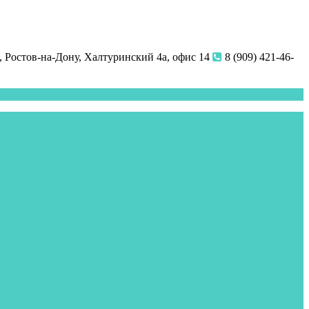
 Ростов-на-Дону, Халтуринский 4а, офис 14
8 (909) 421-46-