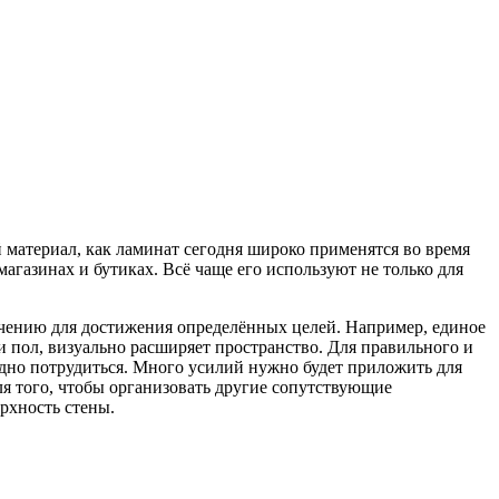
 материал, как ламинат сегодня широко применятся во время
агазинах и бутиках. Всё чаще его используют не только для
чению для достижения определённых целей. Например, единое
 пол, визуально расширяет пространство. Для правильного и
дно потрудиться. Много усилий нужно будет приложить для
ля того, чтобы организовать другие сопутствующие
рхность стены.