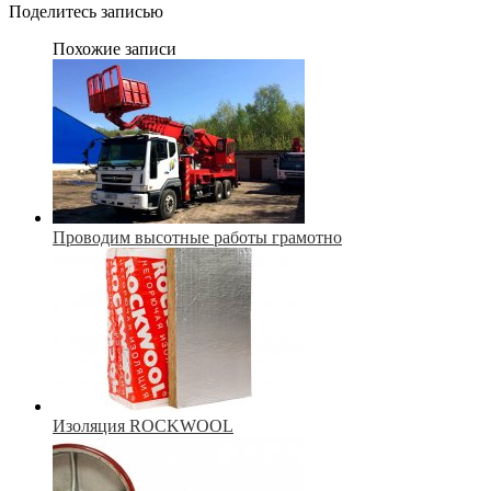
Поделитесь записью
Похожие записи
Проводим высотные работы грамотно
Изоляция ROCKWOOL