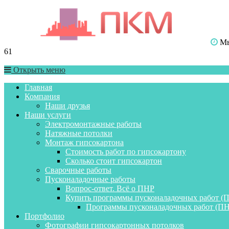
Мы 
61
Открыть меню
Главная
Компания
Наши друзья
Наши услуги
Электромонтажные работы
Натяжные потолки
Монтаж гипсокартона
Стоимость работ по гипсокартону
Сколько стоит гипсокартон
Сварочные работы
Пусконаладочные работы
Вопрос-ответ. Всё о ПНР
Купить программы пусконаладочных работ (
Программы пусконаладочных работ (ПН
Портфолио
Фотографии гипсокартонных потолков